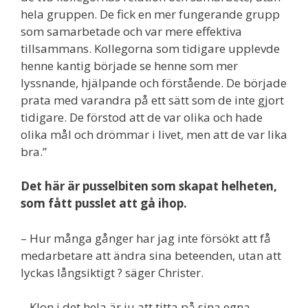
hela gruppen. De fick en mer fungerande grupp
som samarbetade och var mere effektiva
tillsammans. Kollegorna som tidigare upplevde
henne kantig började se henne som mer
lyssnande, hjälpande och förstående. De började
prata med varandra på ett sätt som de inte gjort
tidigare. De förstod att de var olika och hade
olika mål och drömmar i livet, men att de var lika
bra.”
Det här är pusselbiten som skapat helheten,
som fått pusslet att gå ihop.
– Hur många gånger har jag inte försökt att få
medarbetare att ändra sina beteenden, utan att
lyckas långsiktigt ? säger Christer.
– Klon i det hela är ju att titta på sina egna