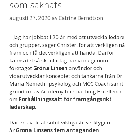
som saknats
augusti 27, 2020
av
Catrine Berndtson
– Jag har jobbat i 20 år med att utveckla ledare
och grupper, säger Christer, för att verkligen nå
fram och få det verkligen att hända. Därför
känns det så skönt idag när vi nu genom
företaget
Gröna Linsen
använder och
vidarutvecklar konceptet och tankarna från Dr
Maria Nemeth , psykolog och MCC Coach samt
grundare av Academy for Coaching Excellence,
om
Förhållningssätt för framgångsrikt
ledarskap.
Där en av de absolut viktigaste verktygen
är
Gröna Linsens fem antaganden
.